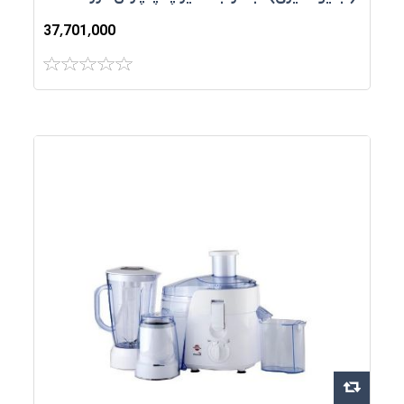
37٬701٬000