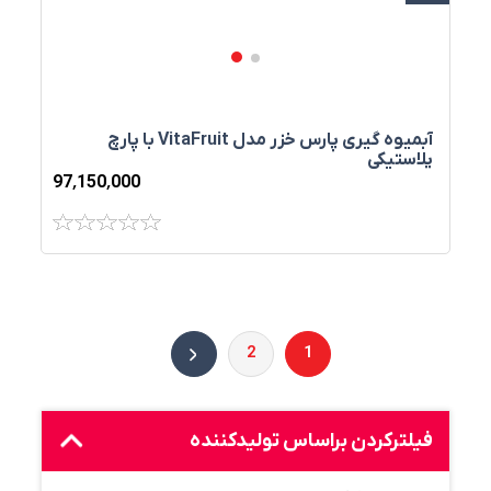
آبمیوه گیری پارس خزر مدل VitaFruit با پارچ
پلاستیکی
97٬150٬000
2
1
فیلترکردن براساس تولید‌کننده