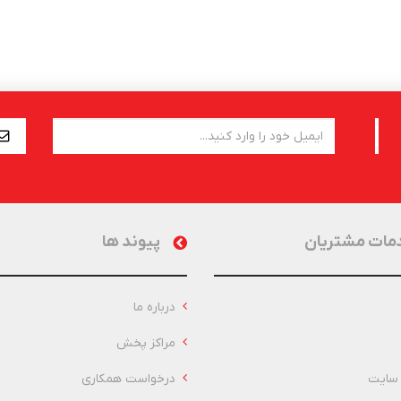
مات مشتریان
پیوند ها
درباره ما
مراکز پخش
سایت
درخواست همکاری