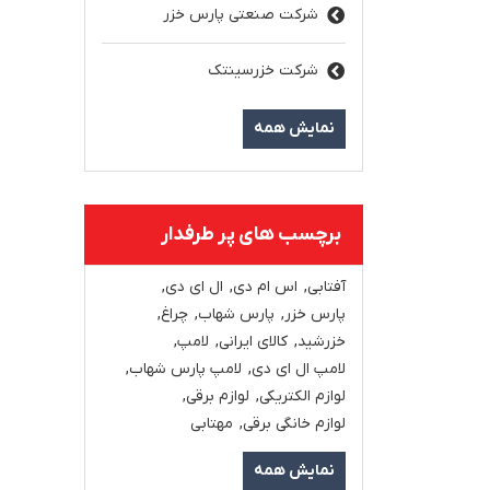
شرکت صنعتی پارس خزر
شرکت خزرسینتک
نمایش همه
برچسب های پر طرفدار
آفتابی
,
اس ام دی
,
ال ای دی
,
پارس خزر
,
پارس شهاب
,
چراغ
,
خزرشید
,
کالای ایرانی
,
لامپ
,
لامپ ال ای دی
,
لامپ پارس شهاب
,
لوازم الکتریکی
,
لوازم برقی
,
لوازم خانگی برقی
,
مهتابی
نمایش همه