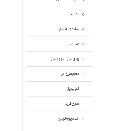
توستر
ساندویچ‌ساز
غذاساز
چای‌ساز، قهوه‌ساز
تخم‌مرغ پز
کباب‌پز
سرخ‌کن
آب‌میوه‌گیری