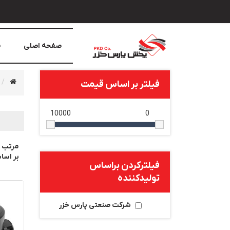
صفحه اصلی
م
فیلتر بر اساس قیمت
10000
0
مرتب 
بر اس
فیلترکردن براساس
تولید‌کننده
شرکت صنعتی پارس خزر