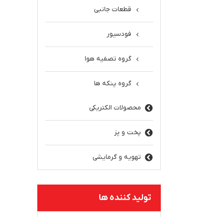
قطعات جانبی
فودسیور
گروه تصفیه هوا
گروه پنکه ها
محصولات الکتریکی
پخت و پز
تهویه و گرمایشی
تولید کننده ها