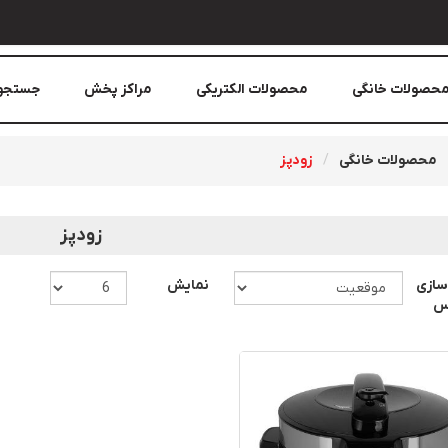
حصولات خانگی
محصولات الکتریکی
مراکز پخش
جستجو
محصولات خانگی
زودپز
زودپز
سازی
نمایش
اس