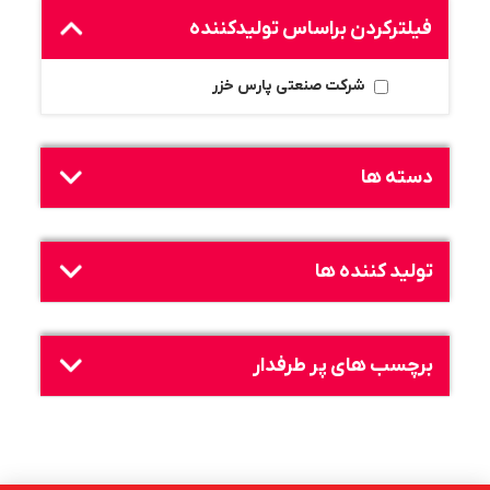
فیلترکردن براساس تولید‌کننده
شرکت صنعتی پارس خزر
دسته ها
تولید کننده ها
برچسب های پر طرفدار