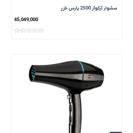
سشوار آرکواز 2500 پارس خزر
45٬049٬000