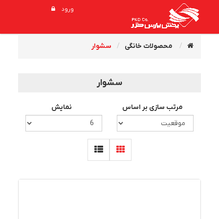
ورود
محصولات خانگی
سشوار
سشوار
مرتب سازی بر اساس
نمایش