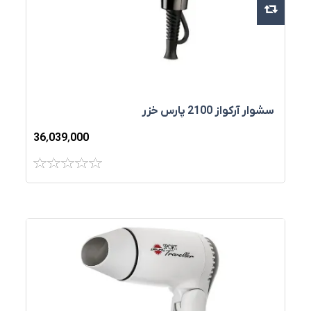
سشوار آرکواز 2100 پارس خزر
36٬039٬000