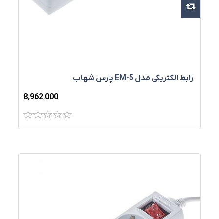
رابط الکتریکی مدل EM-5 پارس شهاب
8٬962٬000