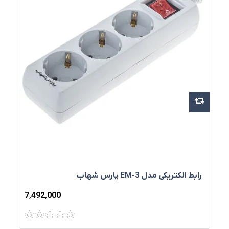
رابط الکتریکی مدل EM-3 پارس شهاب
7٬492٬000