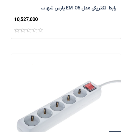
رابط الکتریکی مدل EM-O5 پارس شهاب
10٬527٬000