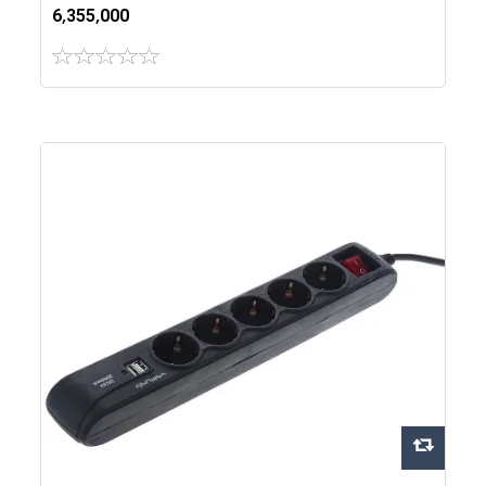
6٬355٬000