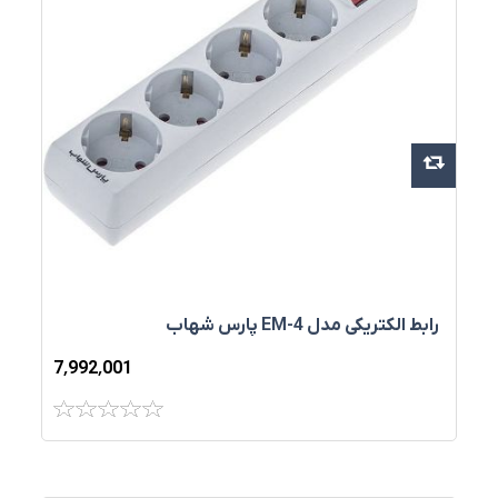
رابط الکتریکی مدل EM-4 پارس شهاب
7٬992٬001