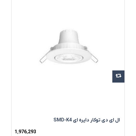
ال ای دی توکار دایره ای SMD-K4
1٬976٬293