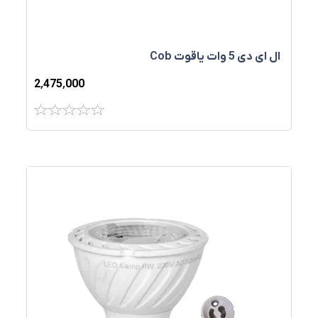
ال ای دی 5 وات یاقوت Cob ‏‏
2٬475٬000