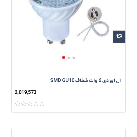
ال ای دی 6 وات شفاف SMD GU10
2٬019٬573