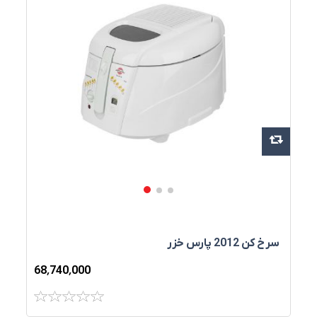
سرخ‌ کن 2012 پارس خزر
68٬740٬000