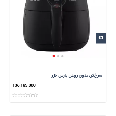
سرخ‌کن بدون روغن پارس خزر
136٬185٬000